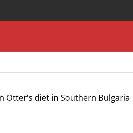
Special Issues
About the Journal
n Otter's diet in Southern Bulgaria