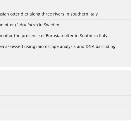
asian otter diet along three rivers in southern Italy
n otter (
Lutra lutra
) in Sweden
nitor the presence of Eurasian otter in Southern Italy
 area assessed using microscope analysis and DNA barcoding