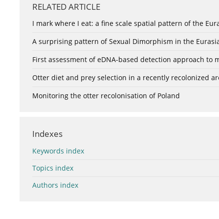
RELATED ARTICLE
I mark where I eat: a fine scale spatial pattern of the Eur
A surprising pattern of Sexual Dimorphism in the Eurasia
First assessment of eDNA-based detection approach to mo
Otter diet and prey selection in a recently recolonized
Monitoring the otter recolonisation of Poland
Indexes
Keywords index
Topics index
Authors index