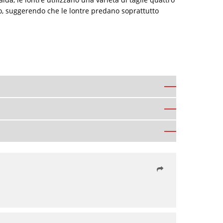
o, suggerendo che le lontre predano soprattutto