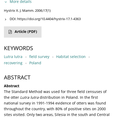
More details
Hystrix It. J. Mamm. 2006;17(1)
DOI:
https://doi.org/10.4404/hystrix-17.1-4363
Article
(PDF)
KEYWORDS
Lutra lutra
field survey
Habitat selection
recovering
Poland
ABSTRACT
Abstract
The Standard Method was used for three field censuses of
the otter
Lutra lutra
distribution in Poland. In the first
national survey in 1991-1994 evidence of otters was found
throughout the country, with 80% of positive sites on 2000
sites visited. Only two areas, Silesia in the south and Central