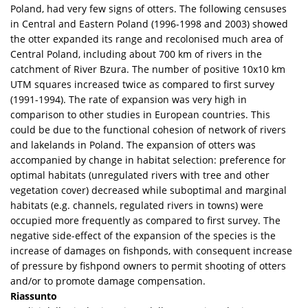
Poland, had very few signs of otters. The following censuses
in Central and Eastern Poland (1996-1998 and 2003) showed
the otter expanded its range and recolonised much area of
Central Poland, including about 700 km of rivers in the
catchment of River Bzura. The number of positive 10x10 km
UTM squares increased twice as compared to first survey
(1991-1994). The rate of expansion was very high in
comparison to other studies in European countries. This
could be due to the functional cohesion of network of rivers
and lakelands in Poland. The expansion of otters was
accompanied by change in habitat selection: preference for
optimal habitats (unregulated rivers with tree and other
vegetation cover) decreased while suboptimal and marginal
habitats (e.g. channels, regulated rivers in towns) were
occupied more frequently as compared to first survey. The
negative side-effect of the expansion of the species is the
increase of damages on fishponds, with consequent increase
of pressure by fishpond owners to permit shooting of otters
and/or to promote damage compensation.
Riassunto