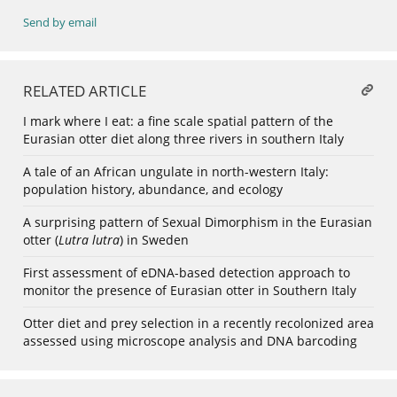
Send by email
RELATED ARTICLE
I mark where I eat: a fine scale spatial pattern of the
Eurasian otter diet along three rivers in southern Italy
A tale of an African ungulate in north-western Italy:
population history, abundance, and ecology
A surprising pattern of Sexual Dimorphism in the Eurasian
otter (
Lutra lutra
) in Sweden
First assessment of eDNA-based detection approach to
monitor the presence of Eurasian otter in Southern Italy
Otter diet and prey selection in a recently recolonized area
assessed using microscope analysis and DNA barcoding