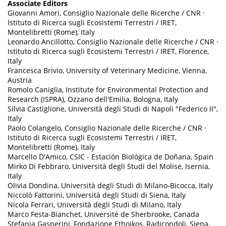
Associate Editors
Giovanni Amori, Consiglio Nazionale delle Ricerche / CNR ·
Istituto di Ricerca sugli Ecosistemi Terrestri / IRET,
Montelibretti (Rome), Italy
Leonardo Ancillotto, Consiglio Nazionale delle Ricerche / CNR ·
Istituto di Ricerca sugli Ecosistemi Terrestri / IRET, Florence,
Italy
Francesca Brivio, University of Veterinary Medicine, Vienna,
Austria
Romolo Caniglia, Institute for Environmental Protection and
Research (ISPRA), Ozzano dell'Emilia, Bologna, Italy
Silvia Castiglione, Università degli Studi di Napoli "Federico II",
Italy
Paolo Colangelo, Consiglio Nazionale delle Ricerche / CNR ·
Istituto di Ricerca sugli Ecosistemi Terrestri / IRET,
Montelibretti (Rome), Italy
Marcello D'Amico, CSIC - Estación Biológica de Doñana, Spain
Mirko Di Febbraro, Università degli Studi del Molise, Isernia,
Italy
Olivia Dondina, Università degli Studi di Milano-Bicocca, Italy
Niccolò Fattorini, Università degli Studi di Siena, Italy
Nicola Ferrari, Università degli Studi di Milano, Italy
Marco Festa-Bianchet, Université de Sherbrooke, Canada
Stefania Gasperini, Fondazione Ethoikos, Radicondoli, Siena,