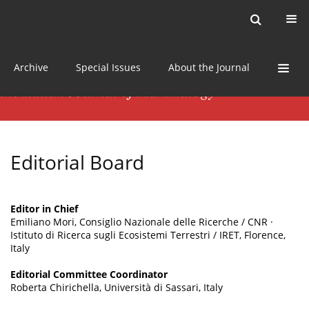
Current issue
News
Online first
Archive
Special Issues
About the Journal
Editorial Board
Editor in Chief
Emiliano Mori, Consiglio Nazionale delle Ricerche / CNR ·
Istituto di Ricerca sugli Ecosistemi Terrestri / IRET, Florence,
Italy
Editorial Committee Coordinator
Roberta Chirichella, Università di Sassari, Italy