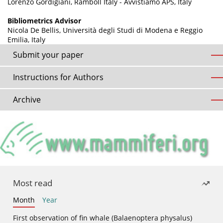
Lorenzo Gordigiani, Ramboll Italy - Avvistiamo APS, Italy
Bibliometrics Advisor
Nicola De Bellis, Università degli Studi di Modena e Reggio
Emilia, Italy
Submit your paper
Instructions for Authors
Archive
Most read
Month
Year
First observation of fin whale (Balaenoptera physalus)