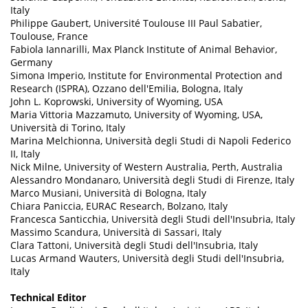
Italy
Philippe Gaubert, Université Toulouse III Paul Sabatier,
Toulouse, France
Fabiola Iannarilli, Max Planck Institute of Animal Behavior,
Germany
Simona Imperio, Institute for Environmental Protection and
Research (ISPRA), Ozzano dell'Emilia, Bologna, Italy
John L. Koprowski, University of Wyoming, USA
Maria Vittoria Mazzamuto, University of Wyoming, USA,
Università di Torino, Italy
Marina Melchionna, Università degli Studi di Napoli Federico
II, Italy
Nick Milne, University of Western Australia, Perth, Australia
Alessandro Mondanaro, Università degli Studi di Firenze, Italy
Marco Musiani, Università di Bologna, Italy
Chiara Paniccia, EURAC Research, Bolzano, Italy
Francesca Santicchia, Università degli Studi dell'Insubria, Italy
Massimo Scandura, Università di Sassari, Italy
Clara Tattoni, Università degli Studi dell'Insubria, Italy
Lucas Armand Wauters, Università degli Studi dell'Insubria,
Italy
Technical Editor