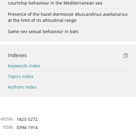
courtship behaviour in the Mediterranean sea
Presence of the hazel dormouse
Muscardinus avellanarius
at the limit of its altitudinal range
Same-sex sexual behaviour in bats
Indexes
Keywords index
Topics index
Authors index
eISSN:
1825-5272
ISSN:
0394-1914