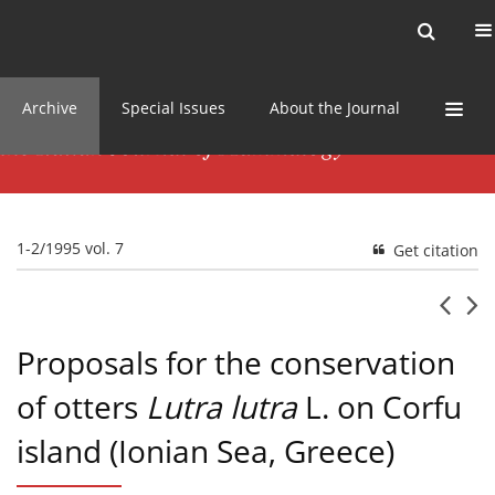
Current issue
News
Online first
Archive
Special Issues
About the Journal
1-2/1995 vol. 7
Get citation
Proposals for the conservation
of otters
Lutra lutra
L. on Corfu
island (Ionian Sea, Greece)