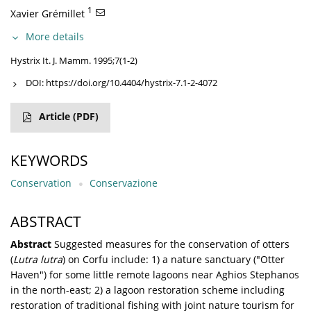
1
Xavier Grémillet
More details
Hystrix It. J. Mamm. 1995;7(1-2)
DOI:
https://doi.org/10.4404/hystrix-7.1-2-4072
Article
(PDF)
KEYWORDS
Conservation
Conservazione
ABSTRACT
Abstract
Suggested measures for the conservation of otters
(
Lutra lutra
) on Corfu include: 1) a nature sanctuary ("Otter
Haven") for some little remote lagoons near Aghios Stephanos
in the north-east; 2) a lagoon restoration scheme including
restoration of traditional fishing with joint nature tourism for