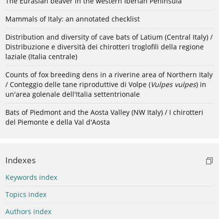
The Eurasian beaver in the western Iberian Peninsula
Mammals of Italy: an annotated checklist
Distribution and diversity of cave bats of Latium (Central Italy) /
Distribuzione e diversità dei chirotteri troglofili della regione
laziale (Italia centrale)
Counts of fox breeding dens in a riverine area of Northern Italy
/ Conteggio delle tane riproduttive di Volpe (
Vulpes vulpes
) in
un'area golenale dell'Italia settentrionale
Bats of Piedmont and the Aosta Valley (NW Italy) / I chirotteri
del Piemonte e della Val d'Aosta
Indexes
Keywords index
Topics index
Authors index