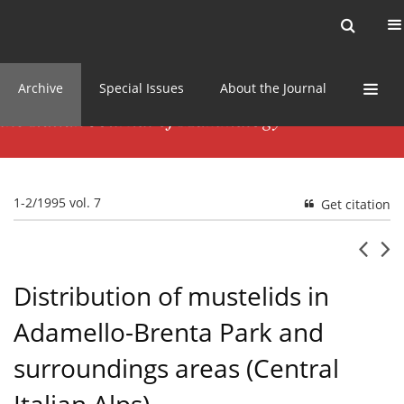
Current issue
News
Online first
Archive
Special Issues
About the Journal
1-2/1995 vol. 7
Get citation
Distribution of mustelids in
Adamello-Brenta Park and
surroundings areas (Central