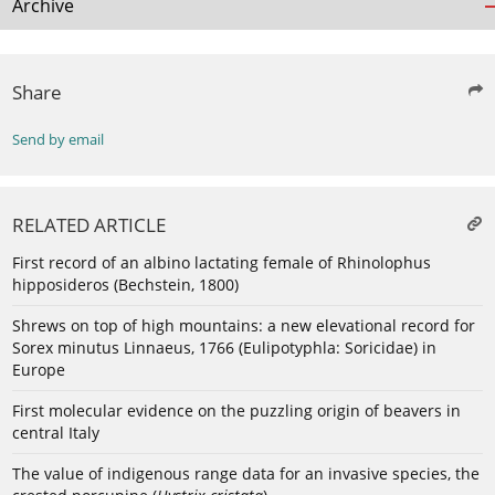
Archive
Share
Send by email
RELATED ARTICLE
First record of an albino lactating female of Rhinolophus
hipposideros (Bechstein, 1800)
Shrews on top of high mountains: a new elevational record for
Sorex minutus Linnaeus, 1766 (Eulipotyphla: Soricidae) in
Europe
First molecular evidence on the puzzling origin of beavers in
central Italy
The value of indigenous range data for an invasive species, the