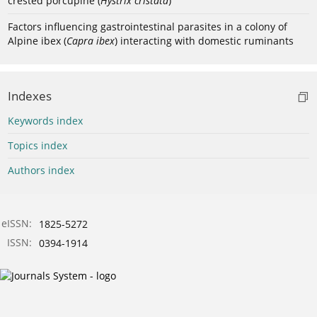
crested porcupine (
Hystrix cristata
)
Factors influencing gastrointestinal parasites in a colony of
Alpine ibex (
Capra ibex
) interacting with domestic ruminants
Indexes
Keywords index
Topics index
Authors index
eISSN:
1825-5272
ISSN:
0394-1914