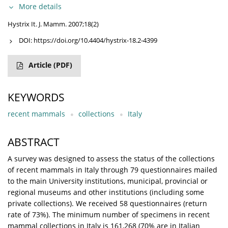
More details
Hystrix It. J. Mamm. 2007;18(2)
DOI:
https://doi.org/10.4404/hystrix-18.2-4399
Article
(PDF)
KEYWORDS
recent mammals
collections
Italy
ABSTRACT
A survey was designed to assess the status of the collections
of recent mammals in Italy through 79 questionnaires mailed
to the main University institutions, municipal, provincial or
regional museums and other institutions (including some
private collections). We received 58 questionnaires (return
rate of 73%). The minimum number of specimens in recent
mammal collections in Italy is 161,268 (70% are in Italian