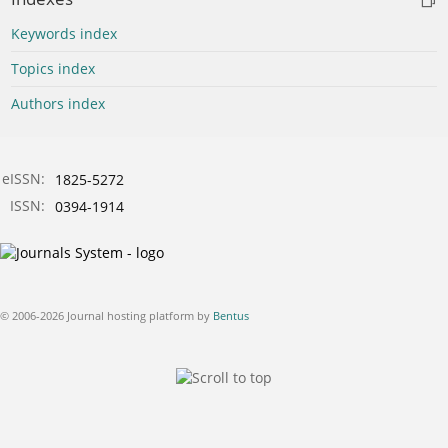
Keywords index
Topics index
Authors index
eISSN:
1825-5272
ISSN:
0394-1914
© 2006-2026 Journal hosting platform by
Bentus