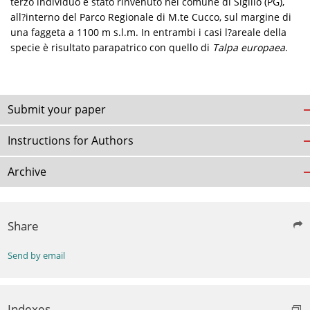
terzo individuo è stato rinvenuto nel comune di Sigillo (PG),
all?interno del Parco Regionale di M.te Cucco, sul margine di
una faggeta a 1100 m s.l.m. In entrambi i casi l?areale della
specie è risultato parapatrico con quello di
Talpa europaea
.
Submit your paper
Instructions for Authors
Archive
Share
Send by email
Indexes