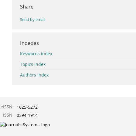
Share
Send by email
Indexes
Keywords index
Topics index
Authors index
eISSN:
1825-5272
ISSN:
0394-1914