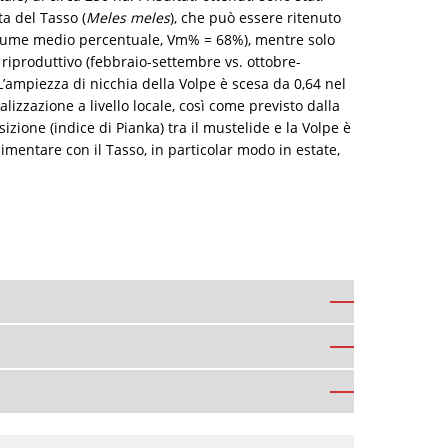
ta del Tasso (
Meles meles
), che può essere ritenuto
volume medio percentuale, Vm% = 68%), mentre solo
 riproduttivo (febbraio-settembre vs. ottobre-
’ampiezza di nicchia della Volpe è scesa da 0,64 nel
lizzazione a livello locale, così come previsto dalla
ione (indice di Pianka) tra il mustelide e la Volpe è
mentare con il Tasso, in particolar modo in estate,