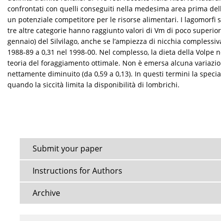
confrontati con quelli conseguiti nella medesima area prima dell’i
un potenziale competitore per le risorse alimentari. I lagomorf
tre altre categorie hanno raggiunto valori di Vm di poco superior
gennaio) del Silvilago, anche se l’ampiezza di nicchia complessi
1988-89 a 0,31 nel 1998-00. Nel complesso, la dieta della Volpe ne
teoria del foraggiamento ottimale. Non è emersa alcuna variazione
nettamente diminuito (da 0,59 a 0,13). In questi termini la spec
quando la siccità limita la disponibilità di lombrichi.
Submit your paper
Instructions for Authors
Archive