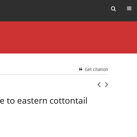
Get citation
e to eastern cottontail