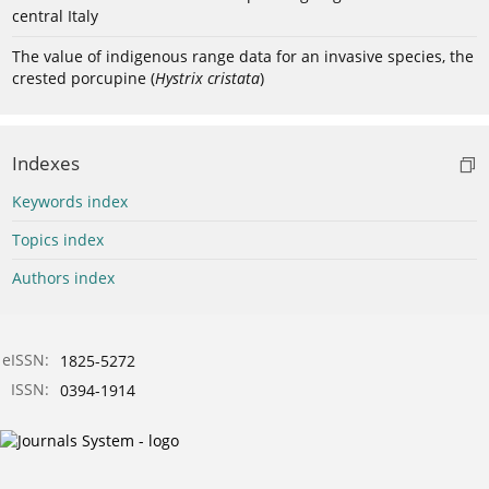
central Italy
The value of indigenous range data for an invasive species, the
crested porcupine (
Hystrix cristata
)
Indexes
Keywords index
Topics index
Authors index
eISSN:
1825-5272
ISSN:
0394-1914