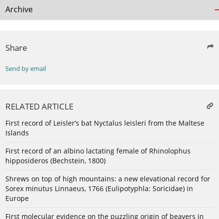
Archive
Share
Send by email
RELATED ARTICLE
First record of Leisler’s bat Nyctalus leisleri from the Maltese
Islands
First record of an albino lactating female of Rhinolophus
hipposideros (Bechstein, 1800)
Shrews on top of high mountains: a new elevational record for
Sorex minutus Linnaeus, 1766 (Eulipotyphla: Soricidae) in
Europe
First molecular evidence on the puzzling origin of beavers in