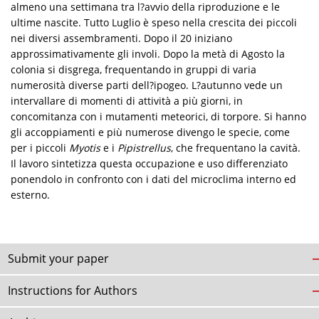
almeno una settimana tra l?avvio della riproduzione e le
ultime nascite. Tutto Luglio è speso nella crescita dei piccoli
nei diversi assembramenti. Dopo il 20 iniziano
approssimativamente gli involi. Dopo la metà di Agosto la
colonia si disgrega, frequentando in gruppi di varia
numerosità diverse parti dell?ipogeo. L?autunno vede un
intervallare di momenti di attività a più giorni, in
concomitanza con i mutamenti meteorici, di torpore. Si hanno
gli accoppiamenti e più numerose divengo le specie, come
per i piccoli
Myotis
e i
Pipistrellus
, che frequentano la cavità.
Il lavoro sintetizza questa occupazione e uso differenziato
ponendolo in confronto con i dati del microclima interno ed
esterno.
Submit your paper
Instructions for Authors