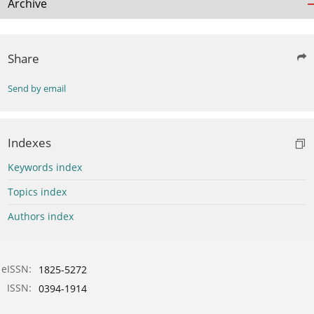
Archive
Share
Send by email
Indexes
Keywords index
Topics index
Authors index
eISSN:
1825-5272
ISSN:
0394-1914