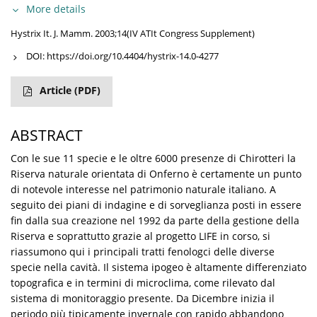
More details
Hystrix It. J. Mamm. 2003;14(IV ATIt Congress Supplement)
DOI:
https://doi.org/10.4404/hystrix-14.0-4277
Article
(PDF)
ABSTRACT
Con le sue 11 specie e le oltre 6000 presenze di Chirotteri la
Riserva naturale orientata di Onferno è certamente un punto
di notevole interesse nel patrimonio naturale italiano. A
seguito dei piani di indagine e di sorveglianza posti in essere
fin dalla sua creazione nel 1992 da parte della gestione della
Riserva e soprattutto grazie al progetto LIFE in corso, si
riassumono qui i principali tratti fenologci delle diverse
specie nella cavità. Il sistema ipogeo è altamente differenziato
topografica e in termini di microclima, come rilevato dal
sistema di monitoraggio presente. Da Dicembre inizia il
periodo più tipicamente invernale con rapido abbandono