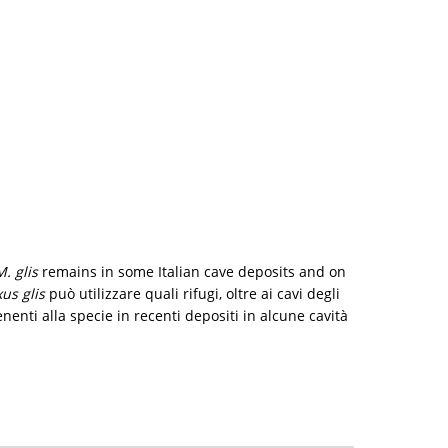
M. glis
remains in some Italian cave deposits and on
us glis
può utilizzare quali rifugi, oltre ai cavi degli
enenti alla specie in recenti depositi in alcune cavità