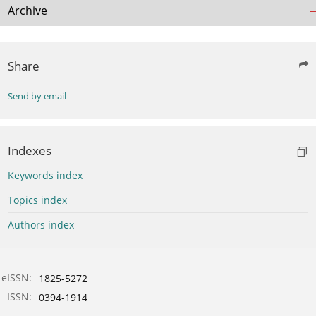
Archive
Share
Send by email
Indexes
Keywords index
Topics index
Authors index
eISSN:
1825-5272
ISSN:
0394-1914