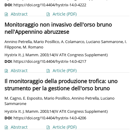
DOI
:
https://doi.org/10.4404/hystrix-14.0-4222
Abstract
Article
(PDF)
Monitoraggio non invasivo dell'orso bruno
nell'Appennino abruzzese
Annino Petrella
,
Mario Posillico
,
A. Colamarco
,
Luciano Sammarone
,
I.
Filippone
,
M. Romano
Hystrix It. J. Mamm. 2003;14(IV ATIt Congress Supplement)
DOI
:
https://doi.org/10.4404/hystrix-14.0-4217
Abstract
Article
(PDF)
Il monitoraggio della produzione trofica: uno
strumento per la gestione dell'orso bruno
M. Cagno
,
E. Esposito
,
Mario Posillico
,
Annino Petrella
,
Luciano
Sammarone
Hystrix It. J. Mamm. 2003;14(IV ATIt Congress Supplement)
DOI
:
https://doi.org/10.4404/hystrix-14.0-4206
Abstract
Article
(PDF)