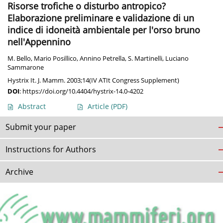
Risorse trofiche o disturbo antropico?
Elaborazione preliminare e validazione di un
indice di idoneità ambientale per l'orso bruno
nell'Appennino
M. Bello
,
Mario Posillico
,
Annino Petrella
,
S. Martinelli
,
Luciano
Sammarone
Hystrix It. J. Mamm. 2003;14(IV ATIt Congress Supplement)
DOI
:
https://doi.org/10.4404/hystrix-14.0-4202
Abstract
Article
(PDF)
Submit your paper
Instructions for Authors
Archive